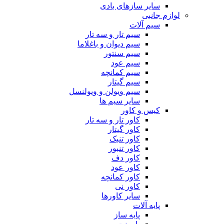
سایر سازهای بادی
لوازم جانبی
سیم آلات
سیم تار و سه تار
سیم دیوان و باغلاما
سیم سنتور
سیم عود
سیم کمانچه
سیم گیتار
سیم ویولن و ویولنسل
سایر سیم ها
کیس و کاور
کاور تار و سه تار
کاور گیتار
کاور تنبک
کاور تنبور
کاور دف
کاور عود
کاور کمانچه
کاور نی
سایر کاورها
پایه آلات
پایه ساز