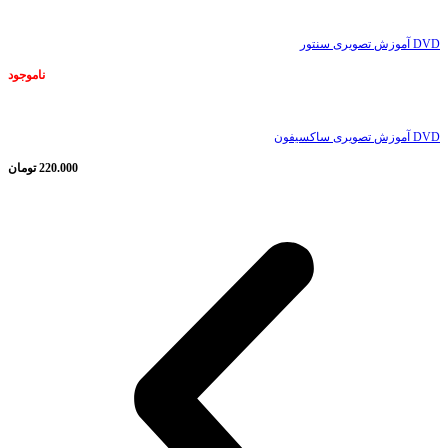
DVD آموزش تصویری سنتور
ناموجود
DVD آموزش تصویری ساکسیفون
220.000
تومان