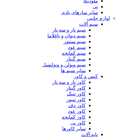
ملودیکا
نی
سایر سازهای بادی
لوازم جانبی
سیم آلات
سیم تار و سه تار
سیم دیوان و باغلاما
سیم سنتور
سیم عود
سیم کمانچه
سیم گیتار
سیم ویولن و ویولنسل
سایر سیم ها
کیس و کاور
کاور تار و سه تار
کاور گیتار
کاور تنبک
کاور تنبور
کاور دف
کاور عود
کاور کمانچه
کاور نی
سایر کاورها
پایه آلات