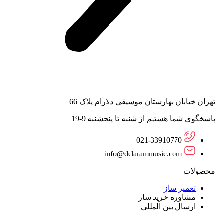
تهران خیابان بهارستان موسیقی دلارام پلاک 66
پاسخگوی شما هستیم از شنبه تا پنجشنبه 9-19
021-33910770
info@delarammusic.com
محصولات
تعمیر ساز
مشاوره خرید ساز
ارسال بین المللی