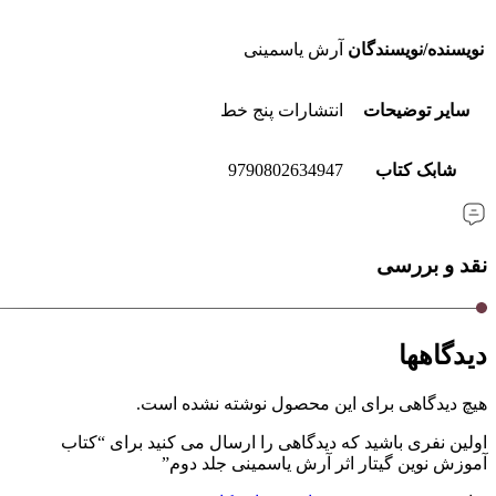
نویسنده/نویسندگان
آرش یاسمینی
سایر توضیحات
انتشارات پنج خط
شابک کتاب
9790802634947
نقد و بررسی
دیدگاهها
هیچ دیدگاهی برای این محصول نوشته نشده است.
اولین نفری باشید که دیدگاهی را ارسال می کنید برای “کتاب
آموزش نوین گیتار اثر آرش یاسمینی جلد دوم”