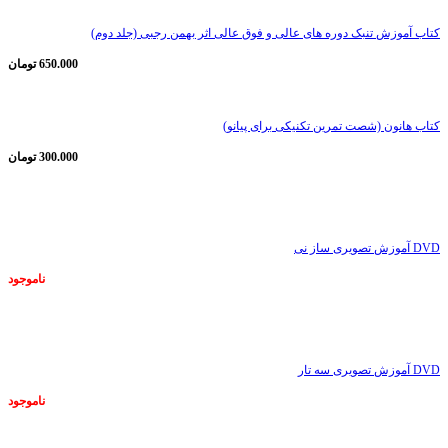
کتاب آموزش تنبک دوره های عالی و فوق عالی اثر بهمن رجبی (جلد دوم)
650.000
تومان
کتاب هانون (شصت تمرین تکنیکی برای پیانو)
300.000
تومان
ناموجود
DVD آموزش تصویری ساز نی
ناموجود
ناموجود
DVD آموزش تصویری سه تار
ناموجود
ناموجود