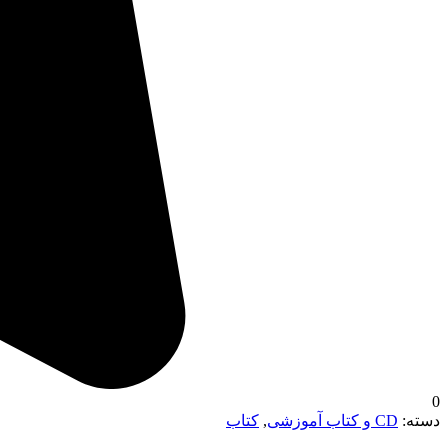
0
دسته:
CD و کتاب آموزشی
,
کتاب