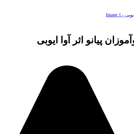
وزان پیانو اثر آوا ایوبی