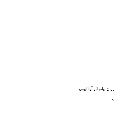
ن پیانو اثر آوا ایوبی
ن