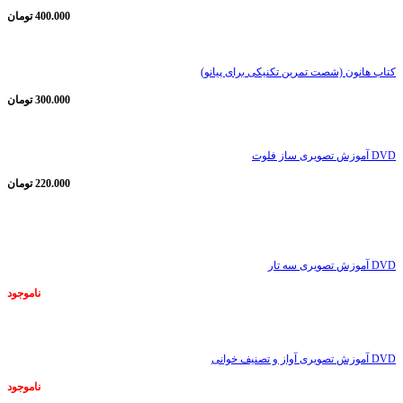
400.000
تومان
کتاب هانون (شصت تمرین تکنیکی برای پیانو)
300.000
تومان
DVD آموزش تصویری ساز فلوت
220.000
تومان
ناموجود
DVD آموزش تصویری سه تار
ناموجود
ناموجود
DVD آموزش تصویری آواز و تصنیف خوانی
ناموجود