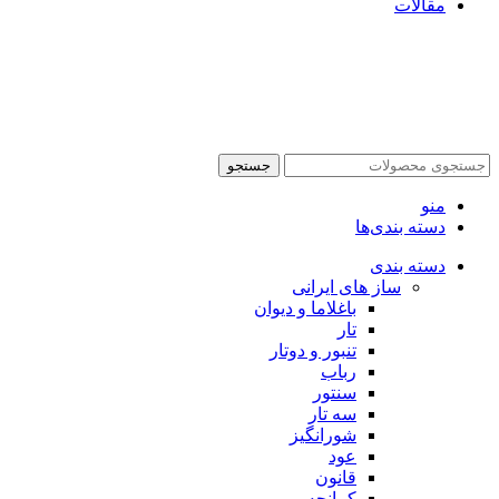
مقالات
جستجو
منو
دسته بندی‌ها
دسته بندی
ساز های ایرانی
باغلاما و دیوان
تار
تنبور و دوتار
رباب
سنتور
سه تار
شورانگیز
عود
قانون
کمانچه