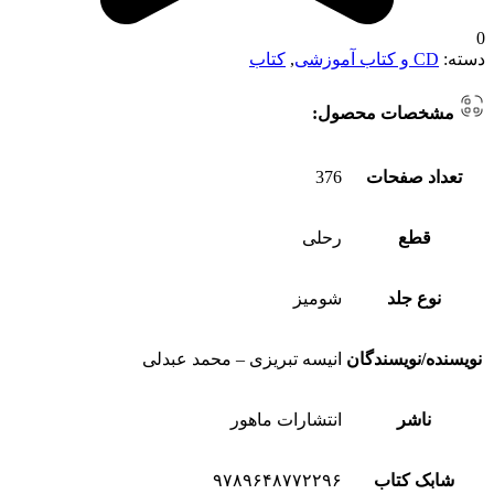
0
دسته:
CD و کتاب آموزشی
,
کتاب
مشخصات محصول:
تعداد صفحات
376
قطع
رحلی
نوع جلد
شومیز
نویسنده/نویسندگان
انیسه تبریزی – محمد عبدلی
ناشر
انتشارات ماهور
شابک کتاب
۹۷۸۹۶۴۸۷۷۲۲۹۶