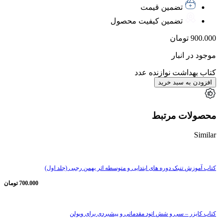
تضمین قیمت
تضمین کیفیت محصول
900.000
تومان
موجود در انبار
کتاب بهداشت نوازنده عدد
افزودن به سبد خرید
محصولات مرتبط
Similar
کتاب آموزش تنبک دوره های ابتدایی و متوسطه اثر بهمن رجبی (جلد اول)
700.000
تومان
کتاب کایزر – سی و شش اتود مقدماتی و پیشبردی برای ویولن