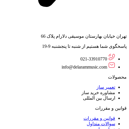
تهران خیابان بهارستان موسیقی دلارام پلاک 66
پاسخگوی شما هستیم از شنبه تا پنجشنبه 9-19
021-33910770
info@delarammusic.com
محصولات
تعمیر ساز
مشاوره خرید ساز
ارسال بین المللی
قوانین و مقررات
قوانین و مقررات
سوالات متداول