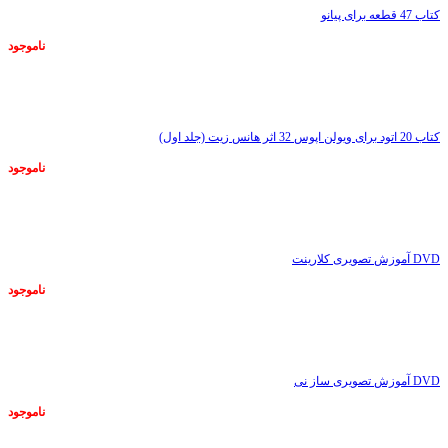
کتاب 47 قطعه برای پیانو
ناموجود
ناموجود
کتاب 20 اتود برای ویولن اپوس 32 اثر هانس زیت (جلد اول)
ناموجود
ناموجود
DVD آموزش تصویری کلارینت
ناموجود
ناموجود
DVD آموزش تصویری ساز نی
ناموجود
ناموجود