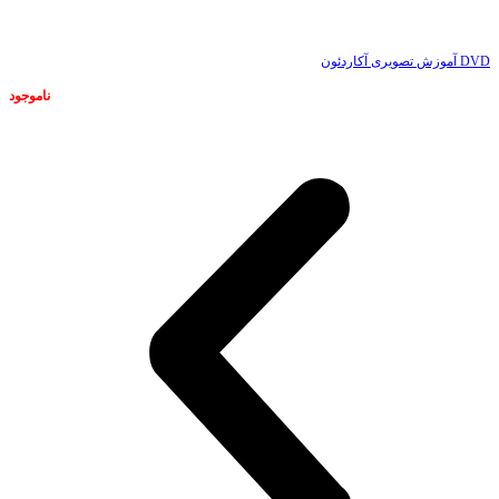
DVD آموزش تصویری آکاردئون
ناموجود