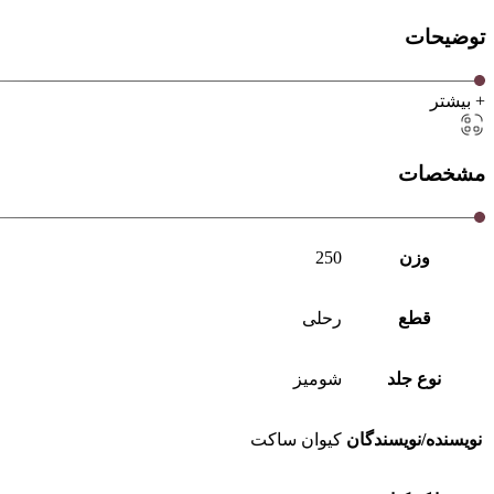
توضیحات
+ بیشتر
مشخصات
وزن
250
قطع
رحلی
نوع جلد
شومیز
نویسنده/نویسندگان
کیوان ساکت