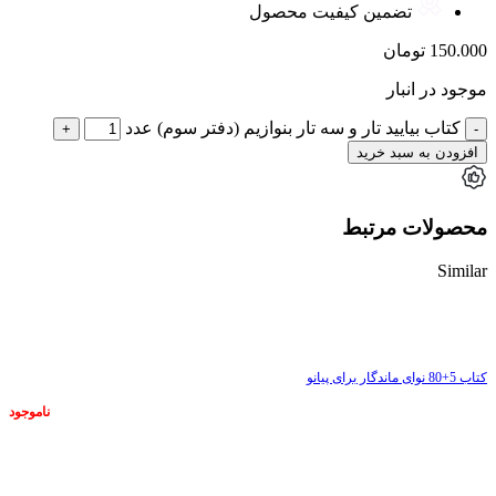
تضمین کیفیت محصول
150.000
تومان
موجود در انبار
کتاب بیایید تار و سه تار بنوازیم (دفتر سوم) عدد
افزودن به سبد خرید
محصولات مرتبط
Similar
ناموجود
کتاب 5+80 نوای ماندگار برای پیانو
ناموجود
ناموجود