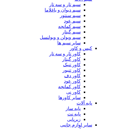
سیم تار و سه تار
سیم دیوان و باغلاما
سیم سنتور
سیم عود
سیم کمانچه
سیم گیتار
سیم ویولن و ویولنسل
سایر سیم ها
کیس و کاور
کاور تار و سه تار
کاور گیتار
کاور تنبک
کاور تنبور
کاور دف
کاور عود
کاور کمانچه
کاور نی
سایر کاورها
پایه آلات
پایه ساز
پایه نت
زیرپایی
سایر لوازم جانبی