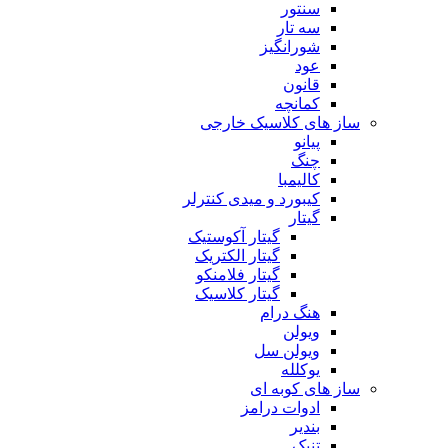
سنتور
سه تار
شورانگیز
عود
قانون
کمانچه
ساز های کلاسیک خارجی
پیانو
چنگ
کالیمبا
کیبورد و میدی کنترلر
گیتار
گیتار آکوستیک
گیتار الکتریک
گیتار فلامنکو
گیتار کلاسیک
هنگ درام
ویولن
ویولن سل
یوکلله
ساز های کوبه ای
ادوات درامز
بندیر
تنبک