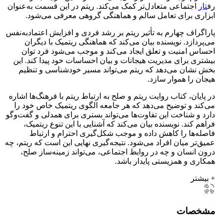
رف
تار
اجتماعی متعادل‌تر کمک می‌کند. ریتم در این قسمت به‌عنوان
ابزاری برای تعامل سالم و هماهنگی گروهی معرفی می‌شود.
پاراگراف چهارم به تأثیر ریتم بر رشد فردی و افزایش اعتمادبه‌نفس
می‌پردازد. نویسنده بیان می‌کند که هماهنگی ریتمیک با دیگران
احساس امنیت و تعلق ایجاد می‌کند و موجب می‌شود فرد توان
بیشتری برای مدیریت هیجانات و بیان احساسات خود پیدا کند. این
بخش نشان می‌دهد که ریتم می‌تواند مسیر خودشناسی و تنظیم
هیجان را هموار سازد.
در پایان، کتاب روایت ریتم و صلح به ارتباط ریتم با فرهنگ‌ها اشاره
می‌کند و توضیح می‌دهد که هر جامعه الگوی ریتمیک خاص خود را
دارد و شناخت این تفاوت‌ها می‌تواند بستری برای همدلی و گفت‌وگو
فراهم کند. نویسنده بیان می‌کند که آشنایی با این تنوع ریتمیک،
فاصله‌ها را کاهش داده و موجب شکل‌گیری احترام و ارتباط
عمیق‌تر میان افراد می‌شود. نتیجه‌گیری نهایی این است که ریتم، چه
درون انسان و چه در روابط اجتماعی، می‌تواند زمینه‌ساز صلح،
همکاری و همزیستی پایدار باشد.
+ بیشتر
مشخصات