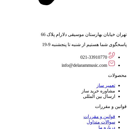
تهران خیابان بهارستان موسیقی دلارام پلاک 66
پاسخگوی شما هستیم از شنبه تا پنجشنبه 9-19
021-33910770
info@delarammusic.com
محصولات
تعمیر ساز
مشاوره خرید ساز
ارسال بین المللی
قوانین و مقررات
قوانین و مقررات
سوالات متداول
درباره ما