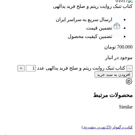
کتاب تنبک روایت ریتم و صلح فربد یدالهی
ارسال سریع به سراسر ایران
تضمین قیمت
تضمین کیفیت محصول
700.000
تومان
موجود در انبار
کتاب تنبک روایت ریتم و صلح فربد یدالهی عدد
افزودن به سبد خرید
محصولات مرتبط
Similar
کتاب برگمولر (25 تمرین پیشبردی)