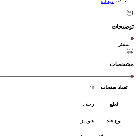
دیدگاه
توضیحات
+ بیشتر
مشخصات
تعداد صفحات
48
قطع
رحلی
نوع جلد
شومیز