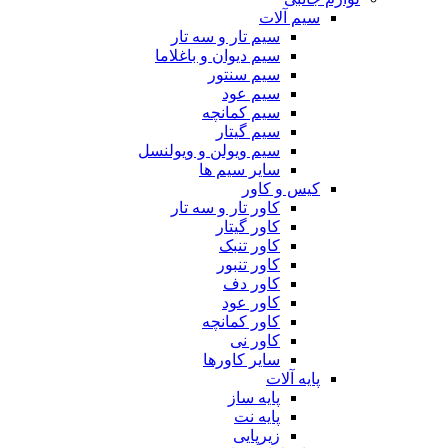
سیم آلات
سیم تار و سه تار
سیم دیوان و باغلاما
سیم سنتور
سیم عود
سیم کمانچه
سیم گیتار
سیم ویولن و ویولنسل
سایر سیم ها
کیس و کاور
کاور تار و سه تار
کاور گیتار
کاور تنبک
کاور تنبور
کاور دف
کاور عود
کاور کمانچه
کاور نی
سایر کاورها
پایه آلات
پایه ساز
پایه نت
زیرپایی