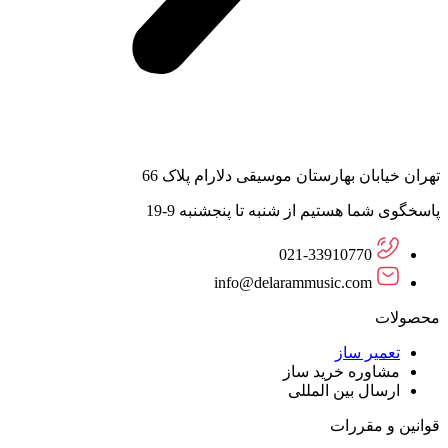
تهران خیابان بهارستان موسیقی دلارام پلاک 66
پاسخگوی شما هستیم از شنبه تا پنجشنبه 9-19
021-33910770
info@delarammusic.com
محصولات
تعمیر ساز
مشاوره خرید ساز
ارسال بین المللی
قوانین و مقررات