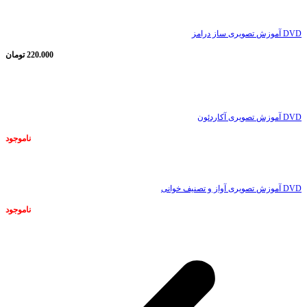
DVD آموزش تصویری ساز درامز
220.000
تومان
ناموجود
DVD آموزش تصویری آکاردئون
ناموجود
ناموجود
DVD آموزش تصویری آواز و تصنیف خوانی
ناموجود