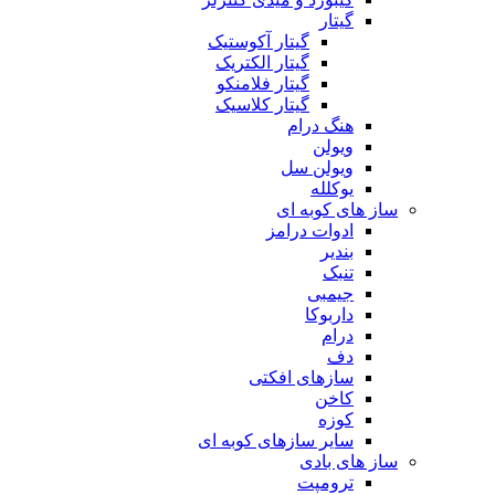
گیتار
گیتار آکوستیک
گیتار الکتریک
گیتار فلامنکو
گیتار کلاسیک
هنگ درام
ویولن
ویولن سل
یوکلله
ساز های کوبه ای
ادوات درامز
بندیر
تنبک
جیمبی
داربوکا
درام
دف
سازهای افکتی
کاخن
کوزه
سایر سازهای کوبه ای
ساز های بادی
ترومپت