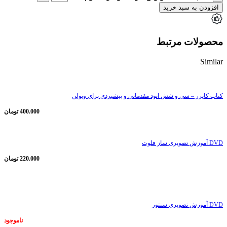
افزودن به سبد خرید
محصولات مرتبط
Similar
کتاب کایزر – سی و شش اتود مقدماتی و پیشبردی برای ویولن
400.000
تومان
DVD آموزش تصویری ساز فلوت
220.000
تومان
ناموجود
DVD آموزش تصویری سنتور
ناموجود