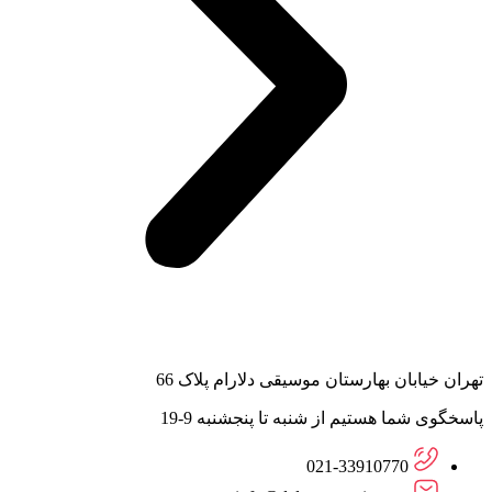
تهران خیابان بهارستان موسیقی دلارام پلاک 66
پاسخگوی شما هستیم از شنبه تا پنجشنبه 9-19
021-33910770