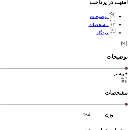
امنیت در پرداخت
توضیحات
مشخصات
دیدگاه
توضیحات
+ بیشتر
مشخصات
وزن
164