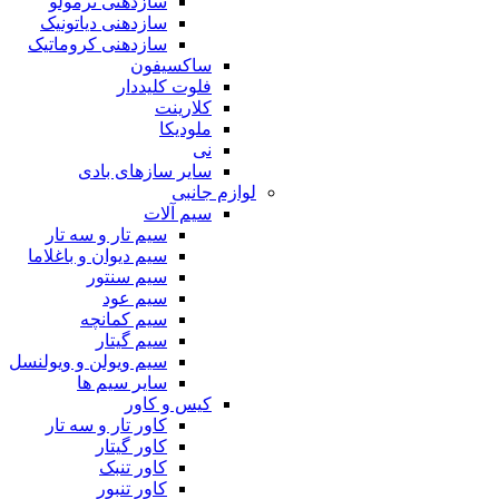
سازدهنی ترمولو
سازدهنی دیاتونیک
سازدهنی کروماتیک
ساکسیفون
فلوت کلیددار
کلارینت
ملودیکا
نی
سایر سازهای بادی
لوازم جانبی
سیم آلات
سیم تار و سه تار
سیم دیوان و باغلاما
سیم سنتور
سیم عود
سیم کمانچه
سیم گیتار
سیم ویولن و ویولنسل
سایر سیم ها
کیس و کاور
کاور تار و سه تار
کاور گیتار
کاور تنبک
کاور تنبور