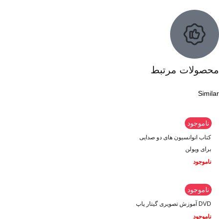
محصولات مرتبط
Similar
ناموجود
کتاب انوانسیون های دو صدایی
برای ویولن
ناموجود
ناموجود
DVD آموزش تصویری گیتار پاپ
ناموجود