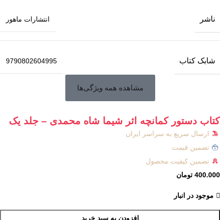
ناشر
انتشارات ماهور
شابک کتاب
9790802604995
مشاهده همه ویژگی‌ها
کتاب دستور کمانچه اثر شیما شاه محمدی – جلد یک
ارسال سریع به سراسر ایران
تضمین قیمت
تضمین کیفیت محصول
400.000
تومان
موجود در انبار
افزودن به سبد خرید