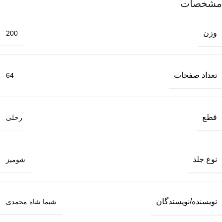
مشخصات
وزن
200
تعداد صفحات
64
قطع
رحلی
نوع جلد
شومیز
نویسنده/نویسندگان
شیما شاه محمدی