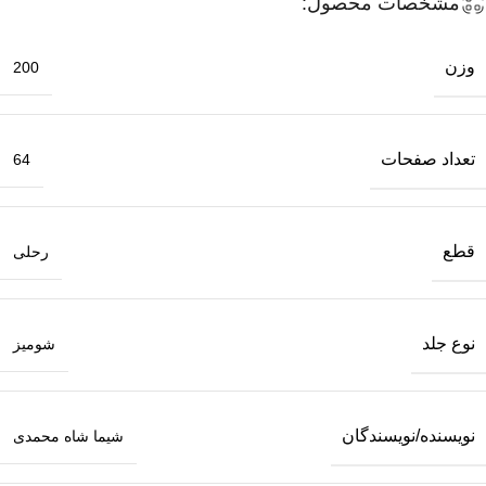
مشخصات محصول:
وزن
200
تعداد صفحات
64
قطع
رحلی
نوع جلد
شومیز
نویسنده/نویسندگان
شیما شاه محمدی