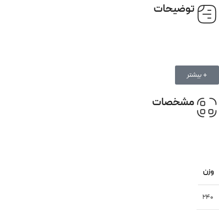
توضیحات
+ بیشتر
مشخصات
وزن
240