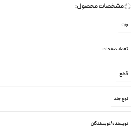
مشخصات محصول:
وزن
تعداد صفحات
قطع
نوع جلد
نویسنده/نویسندگان