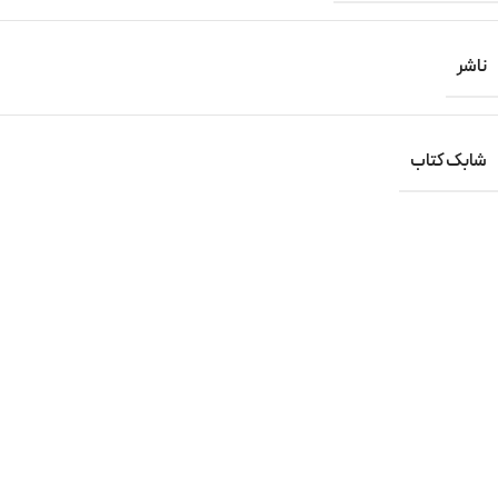
ناشر
شابک کتاب