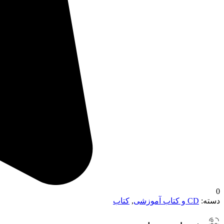
0
دسته:
CD و کتاب آموزشی
,
کتاب