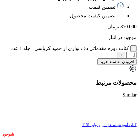
تضمین قیمت
تضمین کیفیت محصول
850.000
تومان
موجود در انبار
کتاب دوره مقدماتی دف نوازی از حمید کرباسی - جلد 1 عدد
افزودن به سبد خرید
محصولات مرتبط
Similar
ناموجود
کتاب آموزش سلفژ اثر پوزولی 1151
ناموجود