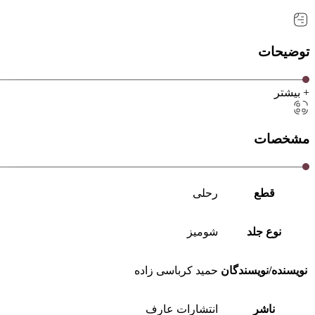
توضیحات
+ بیشتر
مشخصات
قطع
رحلی
نوع جلد
شومیز
نویسنده/نویسندگان
حمید کرباسی زاده
ناشر
انتشارات عارف