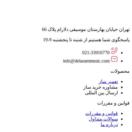
تهران خیابان بهارستان موسیقی دلارام پلاک 66
پاسخگوی شما هستیم از شنبه تا پنجشنبه 9-19
021-33910770
info@delarammusic.com
محصولات
تعمیر ساز
مشاوره خرید ساز
ارسال بین المللی
قوانین و مقررات
قوانین و مقررات
سوالات متداول
درباره ما