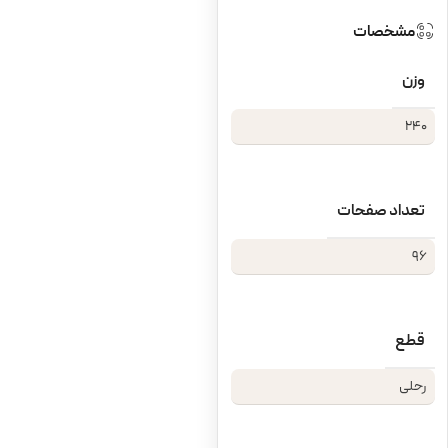
مشخصات
وزن
240
تعداد صفحات
96
قطع
رحلی