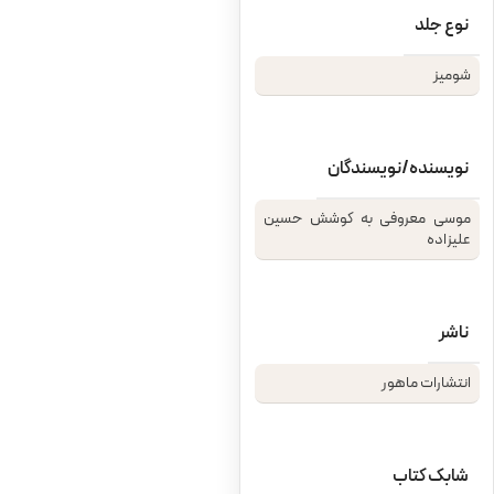
نوع جلد
شومیز
نویسنده/نویسندگان
موسی معروفی به کوشش حسین
علیزاده
ناشر
انتشارات ماهور
شابک کتاب