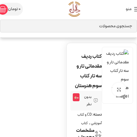
منو
0
تومان
خانه
CD و کتاب آموزشی
کتاب
کتاب ردیف
مقدماتی تار و
سه تار کتاب
سوم هنرستان
برای بزرگنمایی کلیک کنید
بدون
0
نظر
دسته:
CD و کتاب
,
آموزشی
کتاب
مشخصات