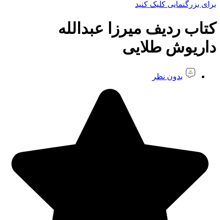
برای بزرگنمایی کلیک کنید
کتاب ردیف میرزا عبدالله
داریوش طلایی
بدون نظر