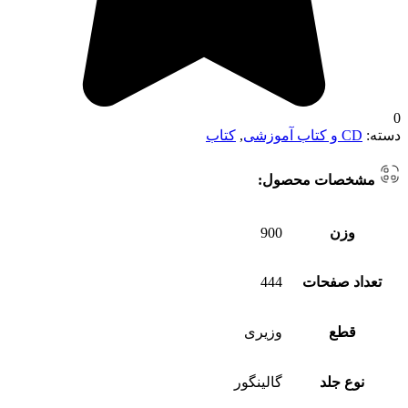
0
دسته:
CD و کتاب آموزشی
,
کتاب
مشخصات محصول:
وزن
900
تعداد صفحات
444
قطع
وزیری
نوع جلد
گالینگور