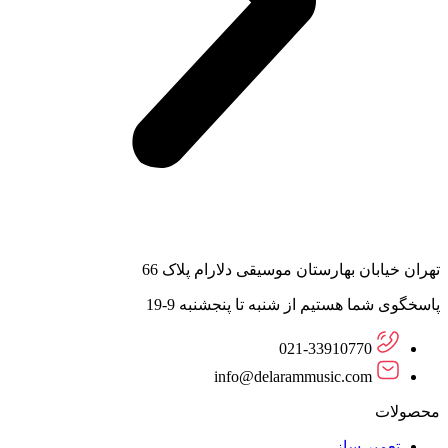
تهران خیابان بهارستان موسیقی دلارام پلاک 66
پاسخگوی شما هستیم از شنبه تا پنجشنبه 9-19
021-33910770
info@delarammusic.com
محصولات
تعمیر ساز