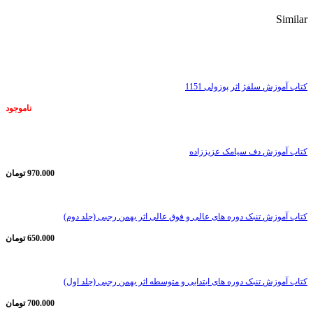
Similar
ناموجود
کتاب آموزش سلفژ اثر پوزولی 1151
ناموجود
کتاب آموزش دف سیامک عزیززاده
970.000
تومان
کتاب آموزش تنبک دوره های عالی و فوق عالی اثر بهمن رجبی (جلد دوم)
650.000
تومان
کتاب آموزش تنبک دوره های ابتدایی و متوسطه اثر بهمن رجبی (جلد اول)
700.000
تومان