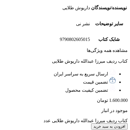
نویسنده/نویسندگان
داریوش طلایی
سایر توضیحات
نشر نی
شابک کتاب
9790802605015
مشاهده همه ویژگی‌ها
کتاب ردیف میرزا عبدالله داریوش طلایی
ارسال سریع به سراسر ایران
تضمین قیمت
تضمین کیفیت محصول
1.600.000
تومان
موجود در انبار
کتاب ردیف میرزا عبدالله داریوش طلایی عدد
افزودن به سبد خرید