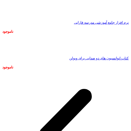
ناموجود
نرم افزار جامع آموزشی مدرسه فارابی
ناموجود
ناموجود
کتاب انوانسیون های دو صدایی برای ویولن
ناموجود