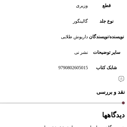
قطع
وزیری
نوع جلد
گالینگور
نویسنده/نویسندگان
داریوش طلایی
سایر توضیحات
نشر نی
شابک کتاب
9790802605015
نقد و بررسی
دیدگاهها