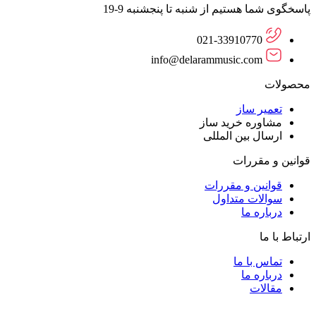
پاسخگوی شما هستیم از شنبه تا پنجشنبه 9-19
021-33910770
info@delarammusic.com
محصولات
تعمیر ساز
مشاوره خرید ساز
ارسال بین المللی
قوانین و مقررات
قوانین و مقررات
سوالات متداول
درباره ما
ارتباط با ما
تماس با ما
درباره ما
مقالات