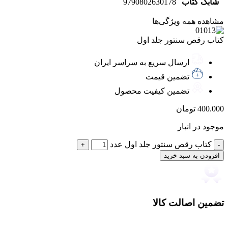
شابک کتاب
9790802630178
مشاهده همه ویژگی‌ها
کتاب رقص سنتور جلد اول
ارسال سریع به سراسر ایران
تضمین قیمت
تضمین کیفیت محصول
400.000
تومان
موجود در انبار
کتاب رقص سنتور جلد اول عدد
افزودن به سبد خرید
تضمین اصالت کالا