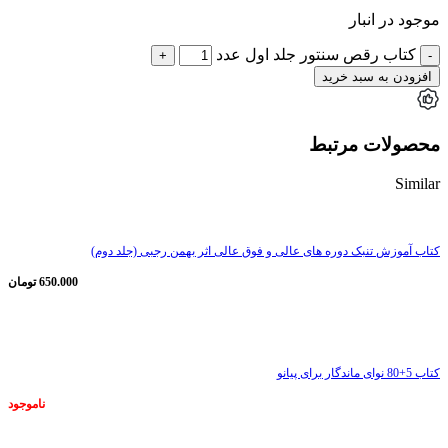
موجود در انبار
کتاب رقص سنتور جلد اول عدد
افزودن به سبد خرید
محصولات مرتبط
Similar
کتاب آموزش تنبک دوره های عالی و فوق عالی اثر بهمن رجبی (جلد دوم)
650.000
تومان
ناموجود
کتاب 5+80 نوای ماندگار برای پیانو
ناموجود
ناموجود