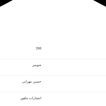
398
شومیز
حسین مهرانی
انتشارات ماهور