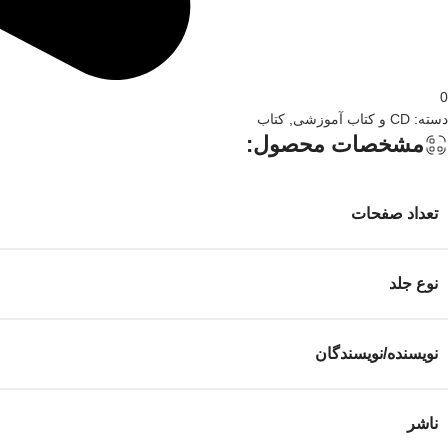
0
دسته:
CD و کتاب آموزشی
,
کتاب
مشخصات محصول:
تعداد صفحات
نوع جلد
نویسنده/نویسندگان
ناشر