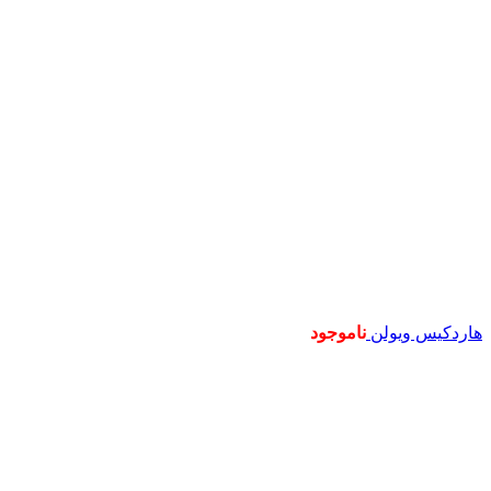
هاردکیس ویولن
ناموجود