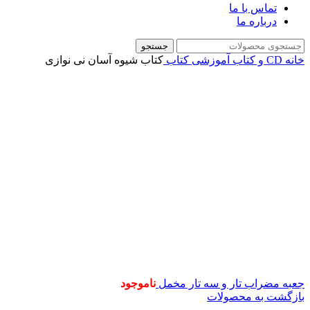
تماس با ما
درباره ما
جستجو
خانه
CD و کتاب آموزشی
کتاب
کتاب شیوه آسان نی‌ نوازی
جعبه مضراب تار و سه تار مخمل
ناموجود
بازگشت به محصولات