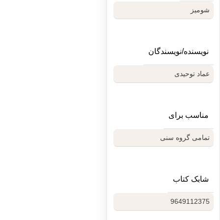
شومیز
نویسنده/نویسندگان
عماد توحیدی
مناسب برای
تمامی گروه سنی
شابک کتاب
9649112375