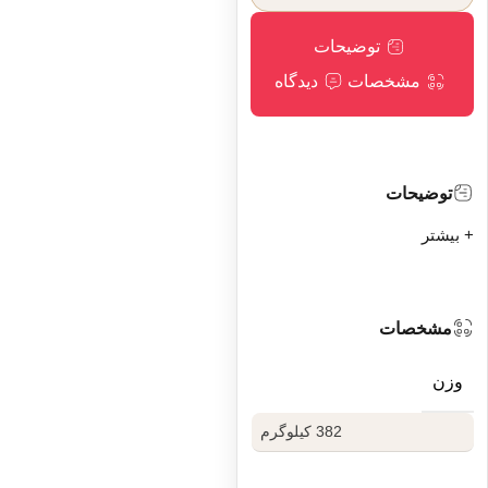
توضیحات
مشخصات
دیدگاه
توضیحات
+ بیشتر
مشخصات
وزن
382 کیلوگرم