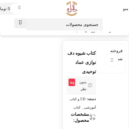
منو
0
توما
0
خانه
CD و کتاب آموزشی
کتاب
فروخته
کتاب شیوه دف
شده
برای بزرگنمایی کلیک کنید
نوازی عماد
توحیدی
بدون
0
نظر
دسته:
CD و کتاب
,
آموزشی
کتاب
مشخصات
محصول: