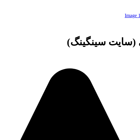
(سایت سینگینگ)