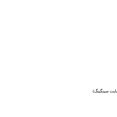
یت سینگینگ)