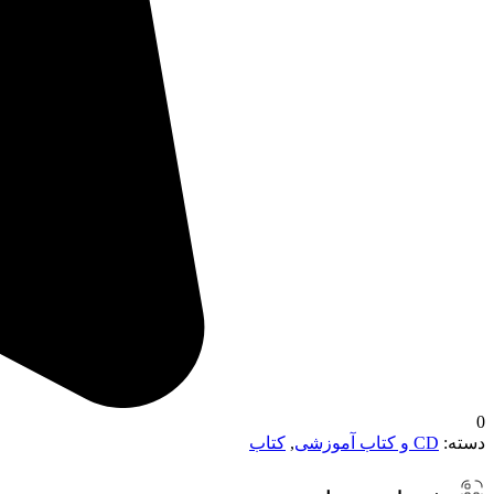
0
دسته:
CD و کتاب آموزشی
,
کتاب