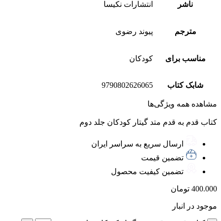
ناشر
انتشارات نکیسا
مترجم
پیوند رضوی
مناسب برای
کودکان
شابک کتاب
9790802626065
مشاهده همه ویژگی‌ها
کتاب قدم به قدم متد گیتار کودکان جلد دوم
ارسال سریع به سراسر ایران
تضمین قیمت
تضمین کیفیت محصول
400.000
تومان
موجود در انبار