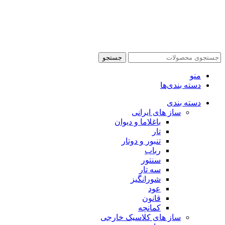
جستجو
منو
دسته بندی‌ها
دسته بندی
ساز های ایرانی
باغلاما و دیوان
تار
تنبور و دوتار
رباب
سنتور
سه تار
شورانگیز
عود
قانون
کمانچه
ساز های کلاسیک خارجی