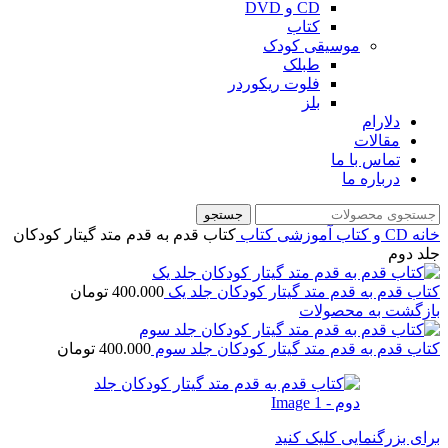
CD و DVD
کتاب
موسیقی کودک
طبلک
فلوت ریکوردر
بلز
دلارام
مقالات
تماس با ما
درباره ما
جستجو
خانه
CD و کتاب آموزشی
کتاب
کتاب قدم به قدم متد گیتار کودکان
جلد دوم
کتاب قدم به قدم متد گیتار کودکان جلد یک
400.000
تومان
بازگشت به محصولات
کتاب قدم به قدم متد گیتار کودکان جلد سوم
400.000
تومان
برای بزرگنمایی کلیک کنید