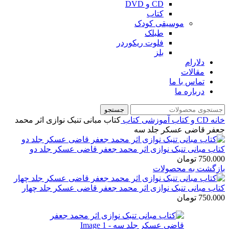
CD و DVD
کتاب
موسیقی کودک
طبلک
فلوت ریکوردر
بلز
دلارام
مقالات
تماس با ما
درباره ما
جستجو
خانه
CD و کتاب آموزشی
کتاب
کتاب مبانی تنبک نوازی اثر محمد
جعفر قاضی عسکر جلد سه
کتاب مبانی تنبک نوازی اثر محمد جعفر قاضی عسکر جلد دو
750.000
تومان
بازگشت به محصولات
کتاب مبانی تنبک نوازی اثر محمد جعفر قاضی عسکر جلد چهار
750.000
تومان