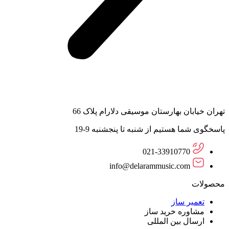
تهران خیابان بهارستان موسیقی دلارام پلاک 66
پاسخگوی شما هستیم از شنبه تا پنجشنبه 9-19
021-33910770
info@delarammusic.com
محصولات
تعمیر ساز
مشاوره خرید ساز
ارسال بین المللی