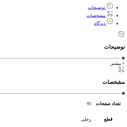
توضیحات
مشخصات
دیدگاه
توضیحات
+ بیشتر
مشخصات
تعداد صفحات
95
قطع
رحلی