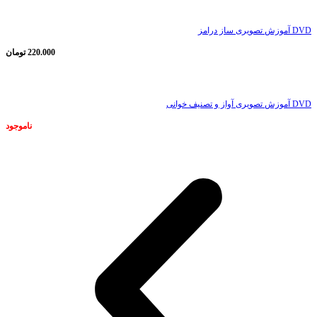
DVD آموزش تصویری ساز درامز
220.000
تومان
ناموجود
DVD آموزش تصویری آواز و تصنیف خوانی
ناموجود