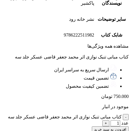
نویسندگان
پاکشیر
سایر توضیحات
نشر خانه رود
شابک کتاب
9786222511982
مشاهده همه ویژگی‌ها
کتاب مبانی تنبک نوازی اثر محمد جعفر قاضی عسکر جلد سه
ارسال سریع به سراسر ایران
تضمین قیمت
تضمین کیفیت محصول
750.000
تومان
موجود در انبار
کتاب مبانی تنبک نوازی اثر محمد جعفر قاضی عسکر جلد سه
عدد
افزودن به سبد خرید