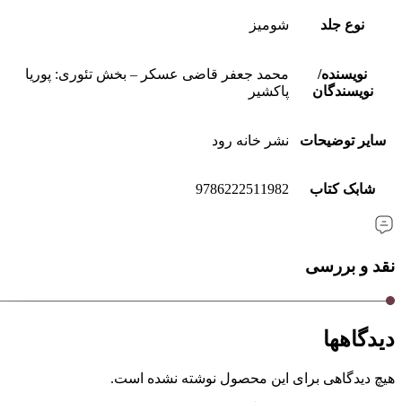
نوع جلد
شومیز
نویسنده/
محمد جعفر قاضی عسکر – بخش تئوری: پوریا
نویسندگان
پاکشیر
سایر توضیحات
نشر خانه رود
شابک کتاب
9786222511982
نقد و بررسی
دیدگاهها
هیچ دیدگاهی برای این محصول نوشته نشده است.