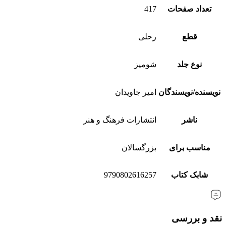
تعداد صفحات
417
قطع
رحلی
نوع جلد
شومیز
نویسنده/نویسندگان
امیر جاویدان
ناشر
انتشارات فرهنگ و هنر
مناسب برای
بزرگسالان
شابک کتاب
9790802616257
نقد و بررسی