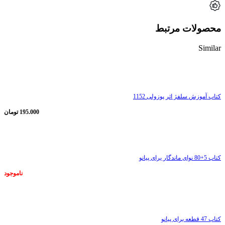
محصولات مرتبط
Similar
ناموجود
کتاب آموزش سلفژ اثر پوزولی 1152
195.000
تومان
ناموجود
کتاب 5+80 نوای ماندگار برای پیانو
ناموجود
ناموجود
کتاب 47 قطعه برای پیانو