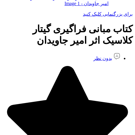
برای بزرگنمایی کلیک کنید
کتاب مبانی فراگيری گيتار
كلاسيک اثر امیر جاویدان
بدون نظر