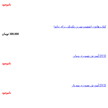
ناموجود
ناموجود
کتاب هانون (شصت تمرین تکنیکی برای پیانو)
300.000
تومان
ناموجود
DVD آموزش تصویری ویولن
ناموجود
ناموجود
DVD آموزش تصویری سه تار
ناموجود