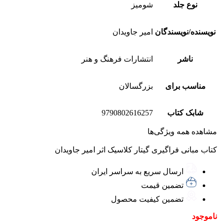
نوع جلد
شومیز
نویسنده/نویسندگان
امیر جاویدان
ناشر
انتشارات فرهنگ و هنر
مناسب برای
بزرگسالان
شابک کتاب
9790802616257
مشاهده همه ویژگی‌ها
کتاب مبانی فراگيری گيتار كلاسيک اثر امیر جاویدان
ارسال سریع به سراسر ایران
تضمین قیمت
تضمین کیفیت محصول
ناموجود