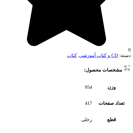
0
دسته:
CD و کتاب آموزشی
,
کتاب
مشخصات محصول:
وزن
954
تعداد صفحات
417
قطع
رحلی