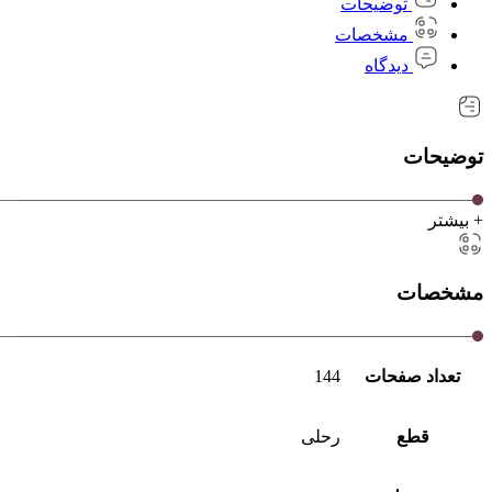
توضیحات
مشخصات
دیدگاه
توضیحات
+ بیشتر
مشخصات
تعداد صفحات
144
قطع
رحلی