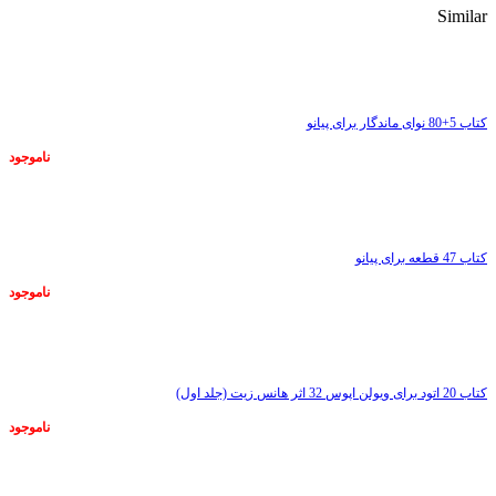
Similar
ناموجود
کتاب 5+80 نوای ماندگار برای پیانو
ناموجود
ناموجود
کتاب 47 قطعه برای پیانو
ناموجود
ناموجود
کتاب 20 اتود برای ویولن اپوس 32 اثر هانس زیت (جلد اول)
ناموجود
ناموجود