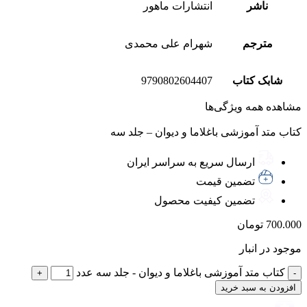
ناشر
انتشارات ماهور
مترجم
شهرام علی محمدی
شابک کتاب
9790802604407
مشاهده همه ویژگی‌ها
کتاب متد آموزشی باغلاما و دیوان – جلد سه
ارسال سریع به سراسر ایران
تضمین قیمت
تضمین کیفیت محصول
700.000
تومان
موجود در انبار
کتاب متد آموزشی باغلاما و دیوان - جلد سه عدد
افزودن به سبد خرید