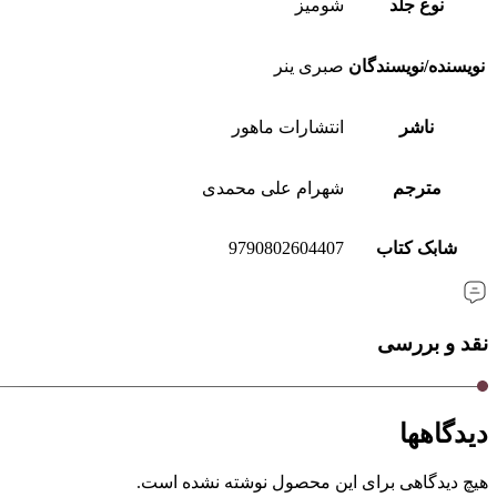
نوع جلد
شومیز
نویسنده/نویسندگان
صبری ینر
ناشر
انتشارات ماهور
مترجم
شهرام علی محمدی
شابک کتاب
9790802604407
نقد و بررسی
دیدگاهها
هیچ دیدگاهی برای این محصول نوشته نشده است.