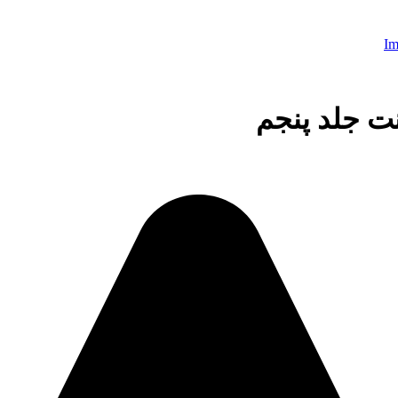
بنت جلد پنجم