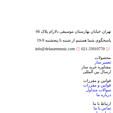
تهران خیابان بهارستان موسیقی دلارام پلاک 66
پاسخگوی شما هستیم از شنبه تا پنجشنبه 9-19
info@delarammusic.com
021-33910770
محصولات
تعمیر ساز
مشاوره خرید ساز
ارسال بین المللی
قوانین و مقررات
قوانین و مقررات
سوالات متداول
درباره ما
ارتباط با ما
تماس با ما
درباره ما