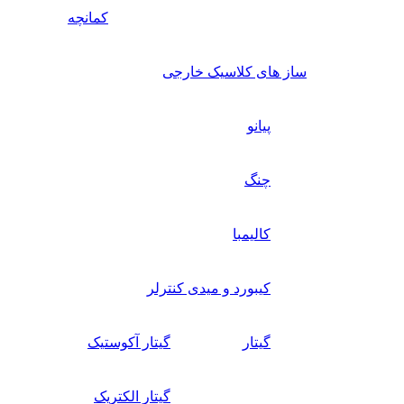
کمانچه
ساز های کلاسیک خارجی
پیانو
چنگ
کالیمبا
کیبورد و میدی کنترلر
گیتار
گیتار آکوستیک
گیتار الکتریک