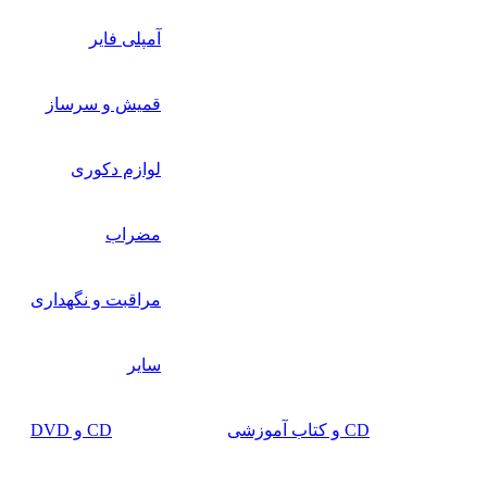
آمپلی فایر
قمیش و سرساز
لوازم دکوری
مضراب
مراقبت و نگهداری
سایر
CD و کتاب آموزشی
CD و DVD