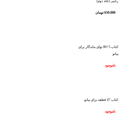
رجبی (جلد دوم)
650.000
تومان
ناموجود
کتاب 5+80 نوای ماندگار برای
پیانو
ناموجود
ناموجود
کتاب 47 قطعه برای پیانو
ناموجود