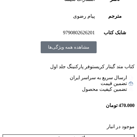
مترجم
پیام رضوی
شابک کتاب
9790802626201
مشاهده همه ویژگی‌ها
کتاب متد گیتار کریستوفر پارکنینگ جلد اول
ارسال سریع به سراسر ایران
تضمین قیمت
تضمین کیفیت محصول
470.000
تومان
موجود در انبار