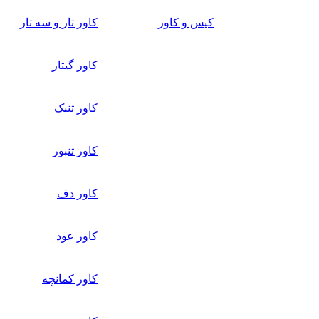
کیس و کاور
کاور تار و سه تار
کاور گیتار
کاور تنبک
کاور تنبور
کاور دف
کاور عود
کاور کمانچه