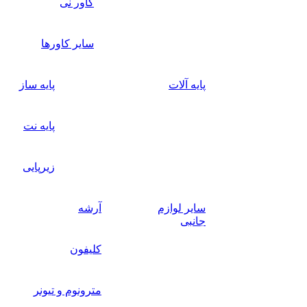
کاور نی
سایر کاورها
پایه آلات
پایه ساز
پایه نت
زیرپایی
سایر لوازم
آرشه
جانبی
کلیفون
مترونوم و تیونر