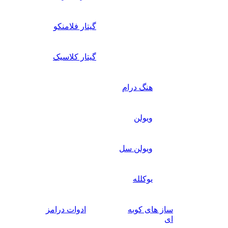
گیتار فلامنکو
گیتار کلاسیک
هنگ درام
ویولن
ویولن سل
یوکلله
ساز های کوبه
ادوات درامز
ای