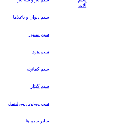
آلات
سیم دیوان و باغلاما
سیم سنتور
سیم عود
سیم کمانچه
سیم گیتار
سیم ویولن و ویولنسل
سایر سیم ها