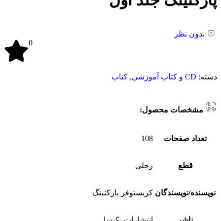
پارکنینگ جلد اول
بدون نظر
0
دسته:
CD و کتاب آموزشی
,
کتاب
مشخصات محصول:
تعداد صفحات
108
قطع
رحلی
نویسنده/نویسندگان
کریستوفر پارکنینگ
ناشر
انتشارات نکیسا