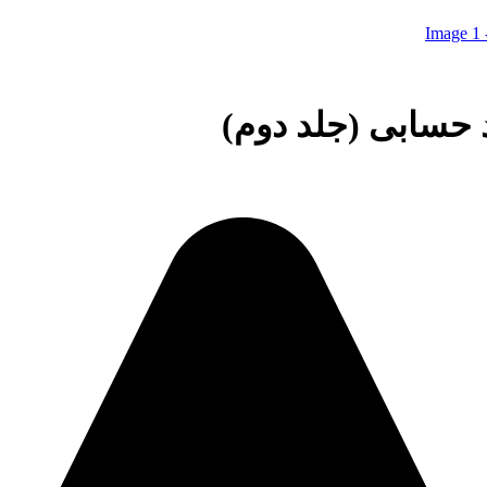
 حسابی (جلد دوم)