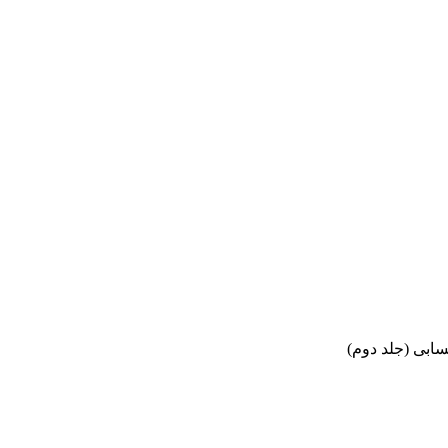
سابی (جلد دوم)