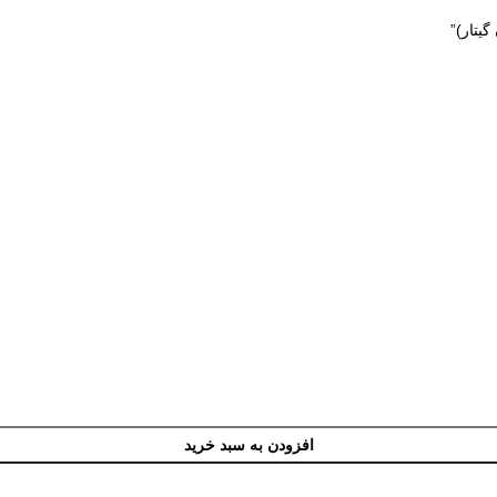
یتار)”
افزودن به سبد خرید