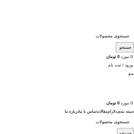
ADD ANYTHING HERE OR JUST REMOVE IT…
جستجو
0
مورد
0
تومان
ورود / ثبت نام
منو
0
مورد
0
تومان
دسته بندی
دلارام
مقالات
تماس با ما
درباره ما
جستجو