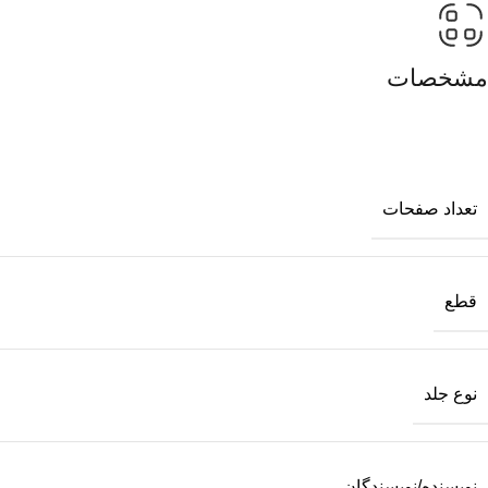
مشخصات
تعداد صفحات
قطع
نوع جلد
نویسنده/نویسندگان