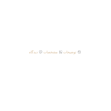
توضیحات
مشخصات
دیدگاه