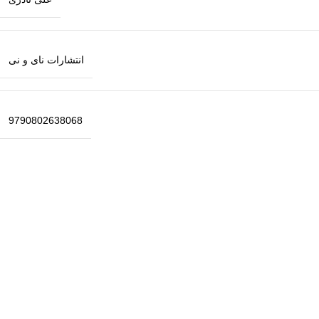
انتشارات نای و نی
9790802638068