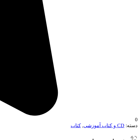
0
دسته:
CD و کتاب آموزشی
,
کتاب