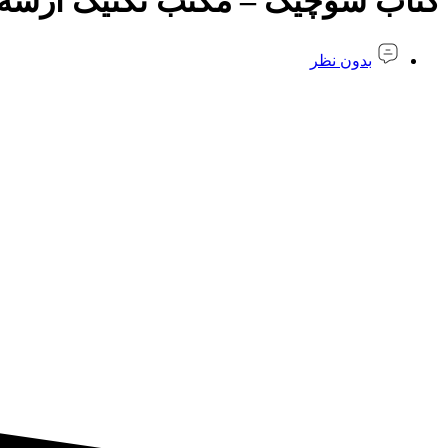
کتاب شوچیک – مکتب تکنیک آرشه
بدون نظر