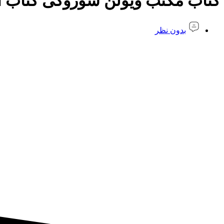
کتاب مکتب ویولن سوزوکی کتاب ا
بدون نظر