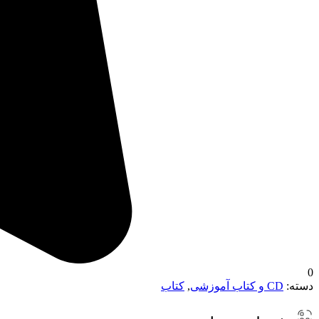
0
دسته:
CD و کتاب آموزشی
,
کتاب