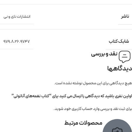
ناشر
انتشارات نای و نی
شابک کتاب
۹۷۹٠۸٠۲۶٠۹۷۴۷
نقد و بررسی
دیدگاهها
هیچ دیدگاهی برای این محصول نوشته نشده است.
اولین نفری باشید که دیدگاهی را ارسال می کنید برای “کتاب نغمه‌های آناتولی”
برای ثبت نقد و بررسی
وارد حساب کاربری خود
شوید.
محصولات مرتبط