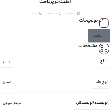
امنیت در پرداخت
توضیحات
مشخصات
دیدگاه
توضیحات
+ بیشتر
مشخصات
قطع
رحلی
نوع جلد
شومیز
نویسنده/نویسندگان
مهدی توپچی