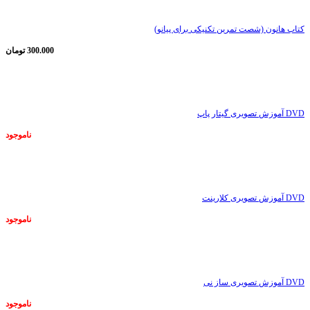
کتاب هانون (شصت تمرین تکنیکی برای پیانو)
300.000
تومان
ناموجود
DVD آموزش تصویری گیتار پاپ
ناموجود
ناموجود
DVD آموزش تصویری کلارینت
ناموجود
ناموجود
DVD آموزش تصویری ساز نی
ناموجود