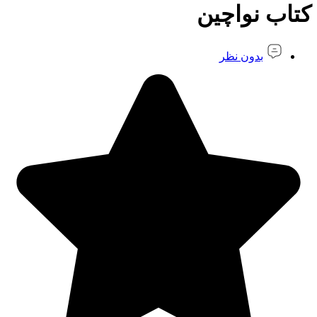
کتاب نواچین
بدون نظر