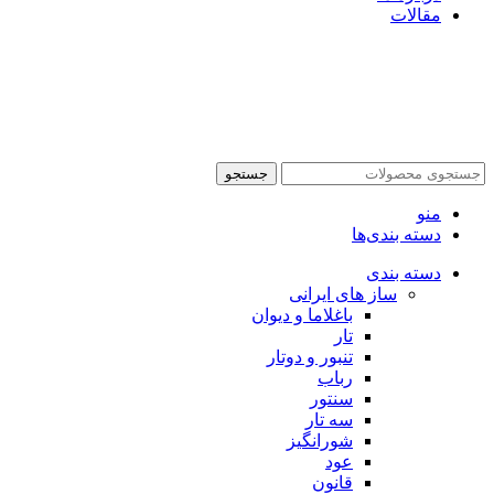
مقالات
جستجو
منو
دسته بندی‌ها
دسته بندی
ساز های ایرانی
باغلاما و دیوان
تار
تنبور و دوتار
رباب
سنتور
سه تار
شورانگیز
عود
قانون