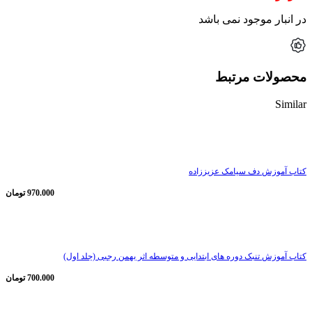
در انبار موجود نمی باشد
محصولات مرتبط
Similar
ناموجود
کتاب آموزش دف سیامک عزیززاده
970.000
تومان
ناموجود
کتاب آموزش تنبک دوره های ابتدایی و متوسطه اثر بهمن رجبی (جلد اول)
700.000
تومان
ناموجود