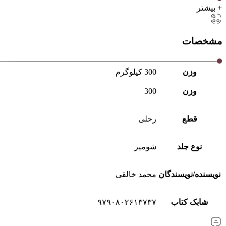
+ بیشتر
مشخصات
وزن
300 کیلوگرم
وزن
300
قطع
رحلی
نوع جلد
شومیز
نویسنده/نویسندگان
محمد خالقی
شابک کتاب
۹۷۹٠۸٠۲۶۱۳۷۳۷