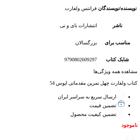
نویسنده/نویسندگان
فرانتس ولفارت
ناشر
انتشارات نای و نی
مناسب برای
بزرگسالان
شابک کتاب
9790802609297
مشاهده همه ویژگی‌ها
کتاب ولفارت چهل تمرین مقدماتی اپوس 54
ارسال سریع به سراسر ایران
تضمین قیمت
تضمین کیفیت محصول
ناموجود