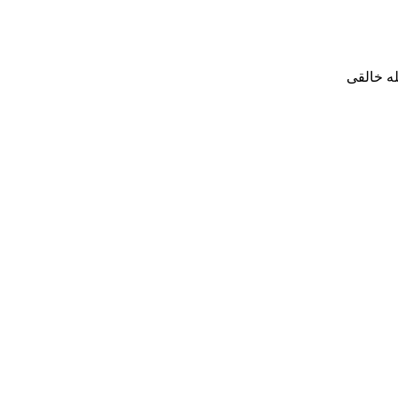
له خالقی