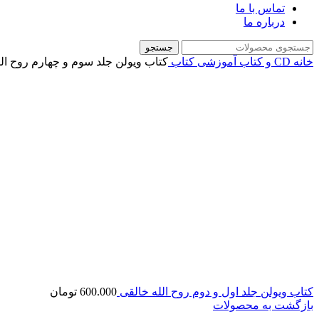
تماس با ما
درباره ما
جستجو
خانه
CD و کتاب آموزشی
کتاب
کتاب ویولن جلد سوم و چهارم روح ال
کتاب ویولن جلد اول و دوم روح الله خالقی
600.000
تومان
بازگشت به محصولات