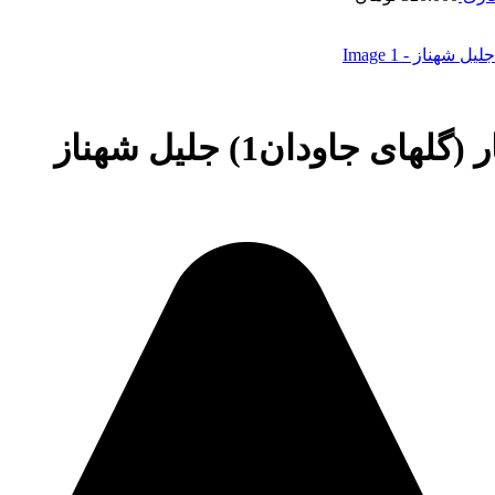
جاودان1) جلیل شهناز