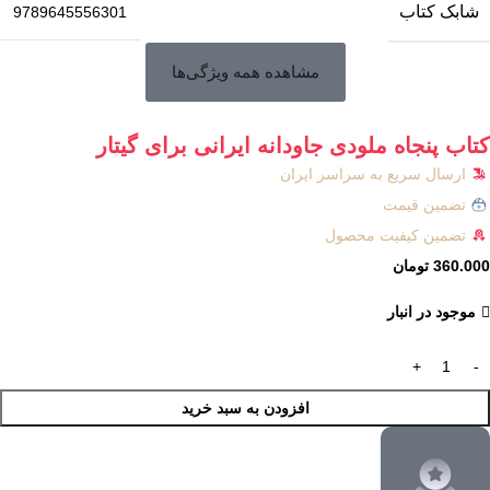
شابک کتاب
9789645556301
مشاهده همه ویژگی‌ها
کتاب پنجاه ملودی جاودانه ایرانی برای گیتار
ارسال سریع به سراسر ایران
تضمین قیمت
تضمین کیفیت محصول
360.000
تومان
موجود در انبار
افزودن به سبد خرید