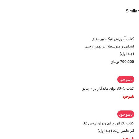
Similar
کتاب آموزش تنبک دوره های
ابتدایی و متوسطه اثر بهمن رجبی
(جلد اول)
700.000
تومان
ناموجود
کتاب 5+80 نوای ماندگار برای پیانو
ناموجود
ناموجود
کتاب 20 اتود برای ویولن اپوس 32
اثر هانس زیت (جلد اول)
ناموجود