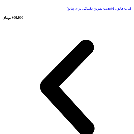
کتاب هانون (شصت تمرین تکنیکی برای پیانو)
300.000
تومان