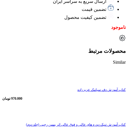
ارسال سریع به سراسر ایران
تضمین قیمت
تضمین کیفیت محصول
ناموجود
محصولات مرتبط
Similar
ناموجود
کتاب آموزش دف سیامک عزیززاده
970.000
تومان
ناموجود
کتاب آموزش تنبک دوره های عالی و فوق عالی اثر بهمن رجبی (جلد دوم)