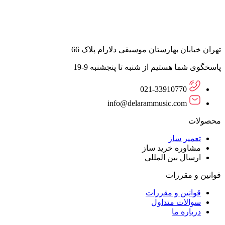
تهران خیابان بهارستان موسیقی دلارام پلاک 66
پاسخگوی شما هستیم از شنبه تا پنجشنبه 9-19
021-33910770
info@delarammusic.com
محصولات
تعمیر ساز
مشاوره خرید ساز
ارسال بین المللی
قوانین و مقررات
قوانین و مقررات
سوالات متداول
درباره ما