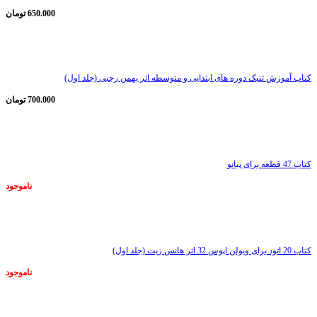
650.000
تومان
ناموجود
کتاب آموزش تنبک دوره های ابتدایی و متوسطه اثر بهمن رجبی (جلد اول)
700.000
تومان
ناموجود
کتاب 47 قطعه برای پیانو
ناموجود
ناموجود
کتاب 20 اتود برای ویولن اپوس 32 اثر هانس زیت (جلد اول)
ناموجود
ناموجود