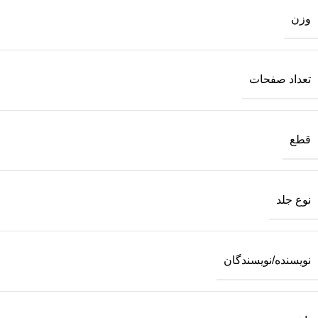
وزن
تعداد صفحات
قطع
نوع جلد
نویسنده/نویسندگان