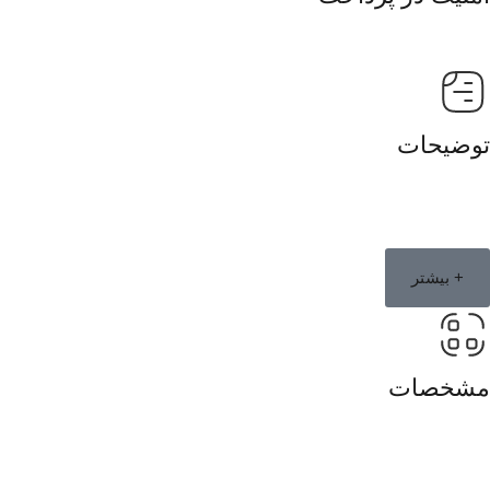
توضیحات
+ بیشتر
مشخصات