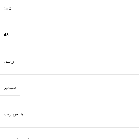
150
48
رحلی
شومیز
هانس زیت