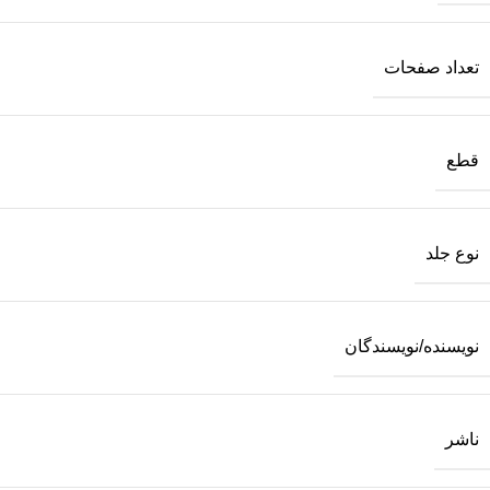
تعداد صفحات
قطع
نوع جلد
نویسنده/نویسندگان
ناشر