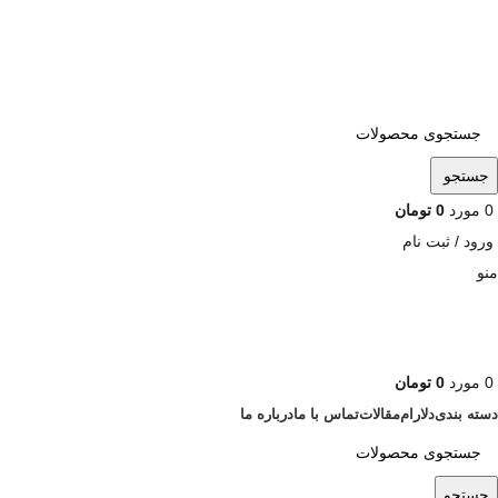
ADD ANYTHING HERE OR JUST REMOVE IT…
جستجو
0
مورد
0
تومان
ورود / ثبت نام
منو
0
مورد
0
تومان
دسته بندی
دلارام
مقالات
تماس با ما
درباره ما
جستجو