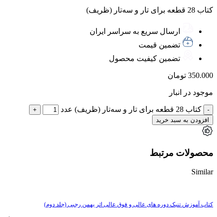
کتاب 28 قطعه برای تار و سه‌تار (ظریف)
ارسال سریع به سراسر ایران
تضمین قیمت
تضمین کیفیت محصول
350.000
تومان
موجود در انبار
کتاب 28 قطعه برای تار و سه‌تار (ظریف) عدد
افزودن به سبد خرید
محصولات مرتبط
Similar
کتاب آموزش تنبک دوره های عالی و فوق عالی اثر بهمن رجبی (جلد دوم)