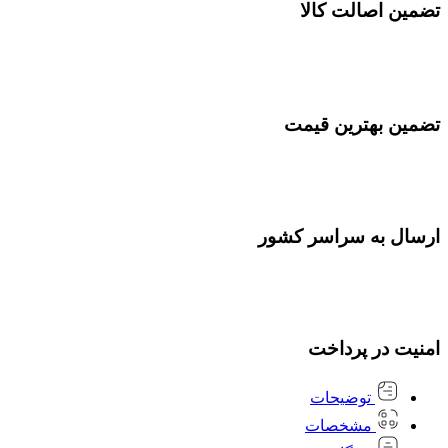
تضمین اصالت کالا
تضمین بهترین قیمت
ارسال به سراسر کشور
امنیت در پرداخت
توضیحات
مشخصات