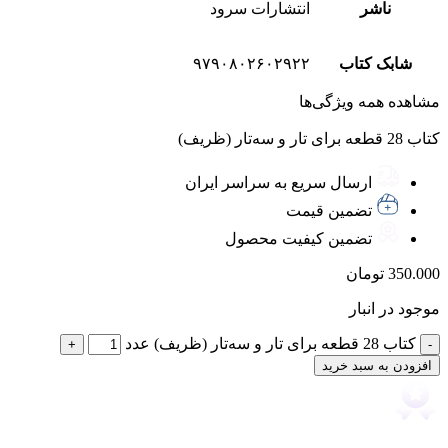
ناشر
انتشارات سرود
شابک کتاب
۹۷۹٠۸٠۲۶٠۲۹۲۲
مشاهده همه ویژگی‌ها
کتاب 28 قطعه برای تار و سه‌تار (ظریف)
ارسال سریع به سراسر ایران
تضمین قیمت
تضمین کیفیت محصول
350.000
تومان
موجود در انبار
کتاب 28 قطعه برای تار و سه‌تار (ظریف) عدد
افزودن به سبد خرید