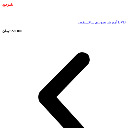
ناموجود
DVD آموزش تصویری ساکسیفون
220.000
تومان