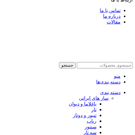
تماس با ما
درباره ما
مقالات
جستجو
منو
دسته بندی‌ها
دسته بندی
ساز های ایرانی
باغلاما و دیوان
تار
تنبور و دوتار
رباب
سنتور
سه تار