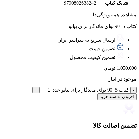
شابک کتاب
9790802638242
مشاهده همه ویژگی‌ها
کتاب 5+90 نوای ماندگار برای پیانو
ارسال سریع به سراسر ایران
تضمین قیمت
تضمین کیفیت محصول
1.050.000
تومان
موجود در انبار
کتاب 5+90 نوای ماندگار برای پیانو عدد
افزودن به سبد خرید
تضمین اصالت کالا