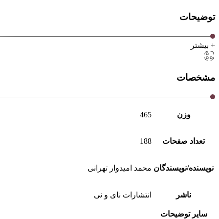
توضیحات
+ بیشتر
مشخصات
وزن
465
تعداد صفحات
188
نویسنده/نویسندگان
محمد امیدوار تهرانی
ناشر
انتشارات نای و نی
سایر توضیحات