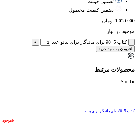
تضمین قیمت
تضمین کیفیت محصول
1.050.000
تومان
موجود در انبار
کتاب 5+90 نوای ماندگار برای پیانو عدد
افزودن به سبد خرید
محصولات مرتبط
Similar
ناموجود
کتاب 5+80 نوای ماندگار برای پیانو
ناموجود
ناموجود