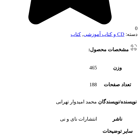
0
دسته:
CD و کتاب آموزشی
,
کتاب
مشخصات محصول:
وزن
465
تعداد صفحات
188
نویسنده/نویسندگان
محمد امیدوار تهرانی
ناشر
انتشارات نای و نی
سایر توضیحات