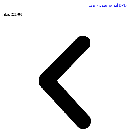
DVD آموزش تصویری تومبا
220.000
تومان