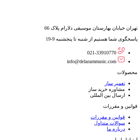
تهران خیابان بهارستان موسیقی دلارام پلاک 66
پاسخگوی شما هستیم از شنبه تا پنجشنبه 9-19
021-33910770
info@delarammusic.com
محصولات
تعمیر ساز
مشاوره خرید ساز
ارسال بین المللی
قوانین و مقررات
قوانین و مقررات
سوالات متداول
درباره ما
ارتباط با ما