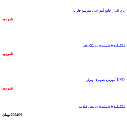
نرم افزار جامع آموزشی مدرسه فارابی
ناموجود
ناموجود
DVD آموزش تصویری کلارینت
ناموجود
ناموجود
DVD آموزش تصویری ویولن
ناموجود
DVD آموزش تصویری ساز فلوت
220.000
تومان