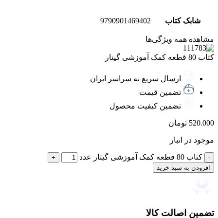
شابک کتاب
9790901469402
مشاهده همه ویژگی‌ها
کتاب 80 قطعه کمک آموزشی گیتار
ارسال سریع به سراسر ایران
تضمین قیمت
تضمین کیفیت محصول
520.000
تومان
موجود در انبار
کتاب 80 قطعه کمک آموزشی گیتار عدد
افزودن به سبد خرید
تضمین اصالت کالا