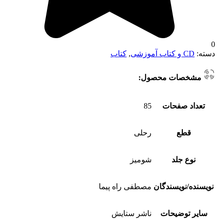
0
دسته:
CD و کتاب آموزشی
,
کتاب
مشخصات محصول:
تعداد صفحات
85
قطع
رحلی
نوع جلد
شومیز
نویسنده/نویسندگان
مصطفی راه پیما
سایر توضیحات
ناشر ستایش