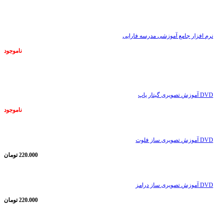
ناموجود
نرم افزار جامع آموزشی مدرسه فارابی
ناموجود
ناموجود
DVD آموزش تصویری گیتار پاپ
ناموجود
DVD آموزش تصویری ساز فلوت
220.000
تومان
DVD آموزش تصویری ساز درامز
220.000
تومان
ناموجود