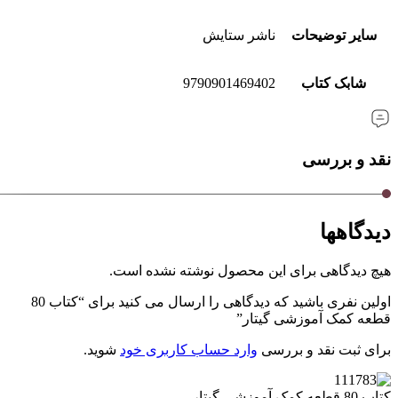
سایر توضیحات
ناشر ستایش
شابک کتاب
9790901469402
نقد و بررسی
دیدگاهها
هیچ دیدگاهی برای این محصول نوشته نشده است.
اولین نفری باشید که دیدگاهی را ارسال می کنید برای “کتاب 80
قطعه کمک آموزشی گیتار”
برای ثبت نقد و بررسی
وارد حساب کاربری خود
شوید.
کتاب 80 قطعه کمک آموزشی گیتار