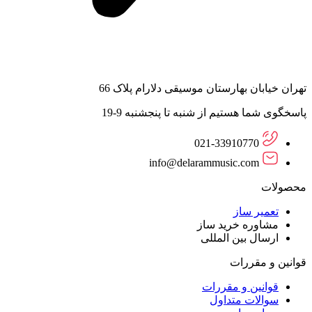
تهران خیابان بهارستان موسیقی دلارام پلاک 66
پاسخگوی شما هستیم از شنبه تا پنجشنبه 9-19
021-33910770
info@delarammusic.com
محصولات
تعمیر ساز
مشاوره خرید ساز
ارسال بین المللی
قوانین و مقررات
قوانین و مقررات
سوالات متداول