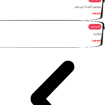
ترومبون کلیددار جی وای
ناموجود
ناموجود
اوکارینا
ناموجود