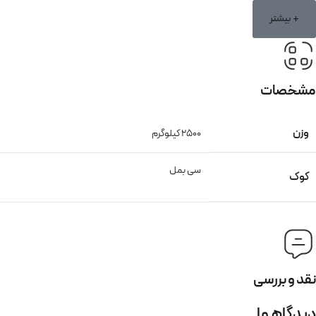
+ بیشتر
مشخصات
وزن
2500 کیلوگرم
سی بمل
کوک
نقد و بررسی
دیدگاهها