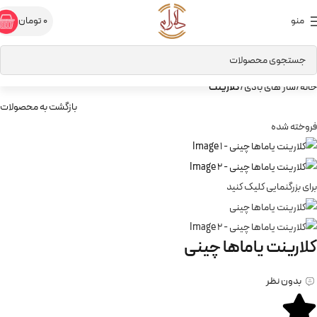
منو
0
تومان
خانه
ساز های بادی
کلارینت
بازگشت به محصولات
فروخته شده
برای بزرگنمایی کلیک کنید
کلارینت یاماها چینی
بدون نظر