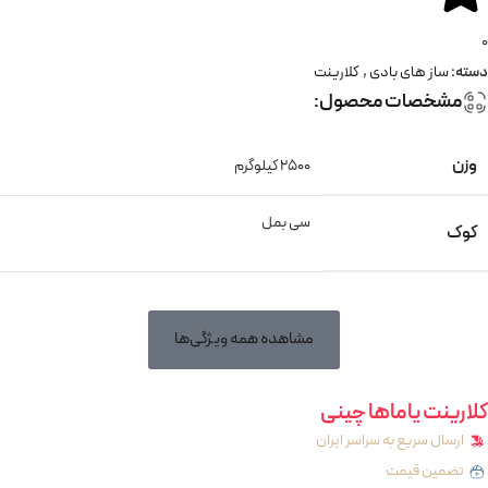
0
دسته:
ساز های بادی
,
کلارینت
مشخصات محصول:
وزن
2500 کیلوگرم
سی بمل
کوک
مشاهده همه ویژگی‌ها
کلارینت یاماها چینی
ارسال سریع به سراسر ایران
تضمین قیمت