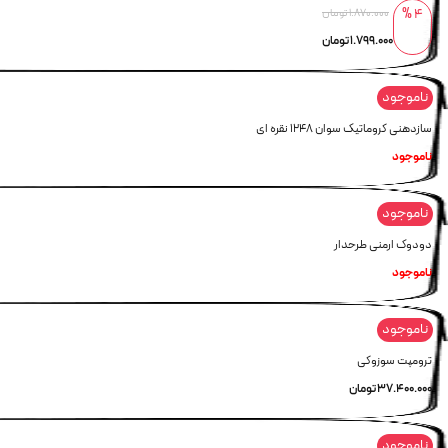
4 %
1.870.000
تومان
1.799.000
تومان
ناموجود
سازدهنی کروماتیک سوان 1248 نقره ای
ناموجود
ناموجود
دودوک ارمنی طرحدار
ناموجود
ناموجود
ترومپت سوزوکی
37.400.000
تومان
ناموجود