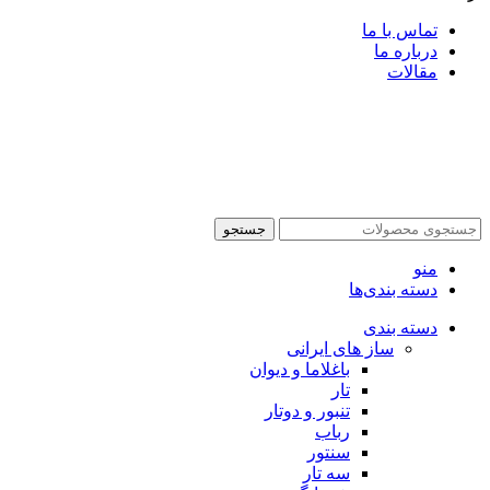
تماس با ما
درباره ما
مقالات
جستجو
منو
دسته بندی‌ها
دسته بندی
ساز های ایرانی
باغلاما و دیوان
تار
تنبور و دوتار
رباب
سنتور
سه تار