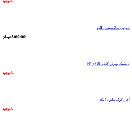
ناموجود
ناموجود
تامپون ساکسیفون آلتو
3.000.000
تومان
ناموجود
بالشتک ویولن کاپایر 810 (4/4)
ناموجود
ناموجود
آچار کوک پیانو 10 تکه
ناموجود
ناموجود