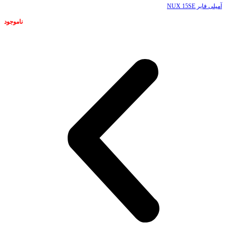
آمپلی فایر NUX 15SE
ناموجود