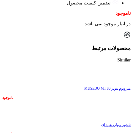
تضمین کیفیت محصول
ناموجود
در انبار موجود نمی باشد
محصولات مرتبط
Similar
ناموجود
مترونوم تیونر MUSEDO MT-30
ناموجود
ناموجود
تاندور ویولن نقره ای