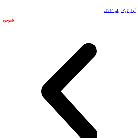
آچار کوک پیانو 10 تکه
ناموجود