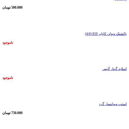
500.000
تومان
ناموجود
بالشتک ویولن کاپایر 810 (4/4)
ناموجود
ناموجود
اسلاید گیتار آلیس
ناموجود
ناموجود
استپ ویولنسل گرد
750.000
تومان
ناموجود