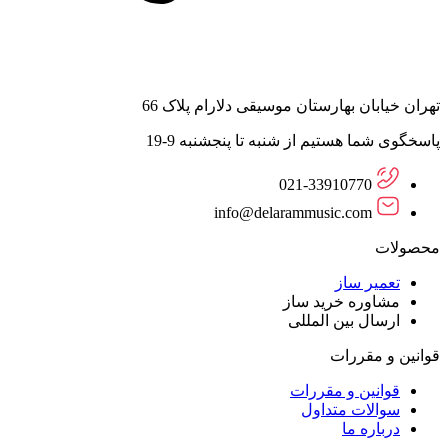
تهران خیابان بهارستان موسیقی دلارام پلاک 66
پاسخگوی شما هستیم از شنبه تا پنجشنبه 9-19
021-33910770
info@delarammusic.com
محصولات
تعمیر ساز
مشاوره خرید ساز
ارسال بین المللی
قوانین و مقررات
قوانین و مقررات
سوالات متداول
درباره ما