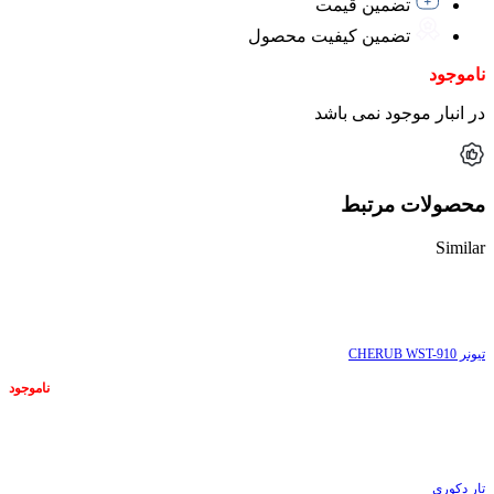
تضمین قیمت
تضمین کیفیت محصول
ناموجود
در انبار موجود نمی باشد
محصولات مرتبط
Similar
ناموجود
تیونر CHERUB WST-910
ناموجود
ناموجود
تار دکوری