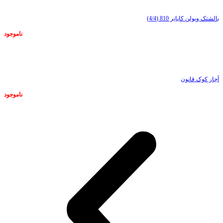
بالشتک ویولن کاپایر 810 (4/4)
ناموجود
ناموجود
آچار کوک قانون
ناموجود