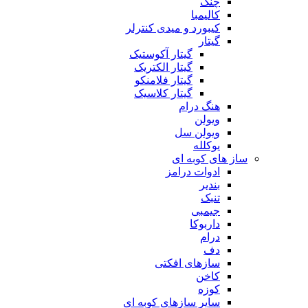
چنگ
کالیمبا
کیبورد و میدی کنترلر
گیتار
گیتار آکوستیک
گیتار الکتریک
گیتار فلامنکو
گیتار کلاسیک
هنگ درام
ویولن
ویولن سل
یوکلله
ساز های کوبه ای
ادوات درامز
بندیر
تنبک
جیمبی
داربوکا
درام
دف
سازهای افکتی
کاخن
کوزه
سایر سازهای کوبه ای