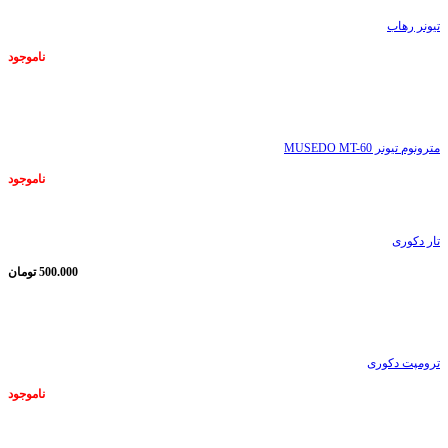
تیونر رهاب
ناموجود
ناموجود
مترونوم تیونر MUSEDO MT-60
ناموجود
تار دکوری
500.000
تومان
ناموجود
ترومپت دکوری
ناموجود
ناموجود