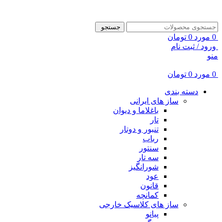
ADD ANYTHING HERE OR JUST REMOVE IT…
جستجو
0
مورد
0
تومان
ورود / ثبت نام
منو
0
مورد
0
تومان
دسته بندی
ساز های ایرانی
باغلاما و دیوان
تار
تنبور و دوتار
رباب
سنتور
سه تار
شورانگیز
عود
قانون
کمانچه
ساز های کلاسیک خارجی
پیانو