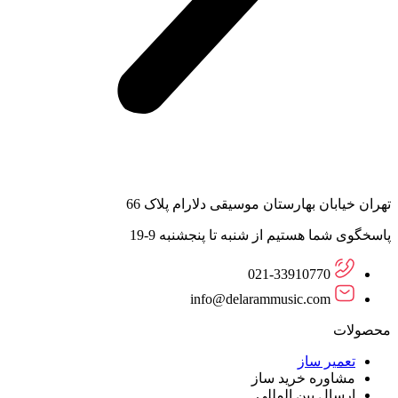
تهران خیابان بهارستان موسیقی دلارام پلاک 66
پاسخگوی شما هستیم از شنبه تا پنجشنبه 9-19
021-33910770
info@delarammusic.com
محصولات
تعمیر ساز
مشاوره خرید ساز
ارسال بین المللی