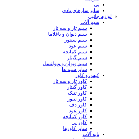
نی
سایر سازهای بادی
لوازم جانبی
سیم آلات
سیم تار و سه تار
سیم دیوان و باغلاما
سیم سنتور
سیم عود
سیم کمانچه
سیم گیتار
سیم ویولن و ویولنسل
سایر سیم ها
کیس و کاور
کاور تار و سه تار
کاور گیتار
کاور تنبک
کاور تنبور
کاور دف
کاور عود
کاور کمانچه
کاور نی
سایر کاورها
پایه آلات