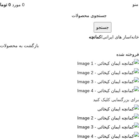
منو
0
مورد
0
توما
جستجو
خانه
ساز های ایرانی
کمانچه
بازگشت به محصولات
فروخته شده
برای بزرگنمایی کلیک کنید