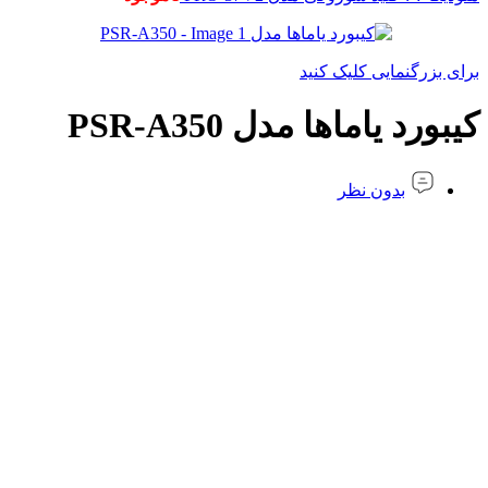
برای بزرگنمایی کلیک کنید
کیبورد یاماها مدل PSR-A350
بدون نظر