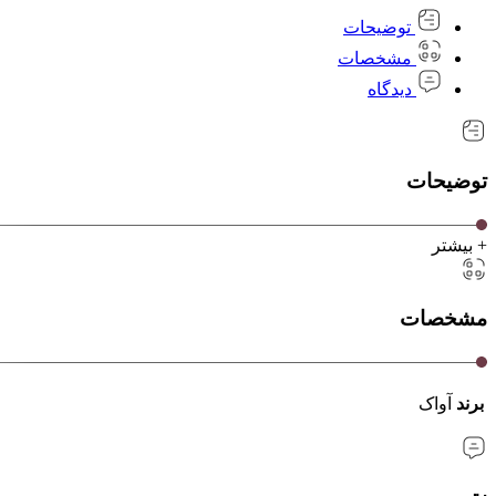
توضیحات
مشخصات
دیدگاه
توضیحات
+ بیشتر
مشخصات
برند
آواک