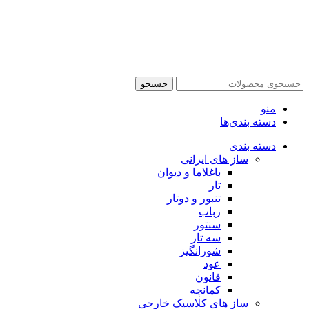
جستجو
منو
دسته بندی‌ها
دسته بندی
ساز های ایرانی
باغلاما و دیوان
تار
تنبور و دوتار
رباب
سنتور
سه تار
شورانگیز
عود
قانون
کمانچه
ساز های کلاسیک خارجی