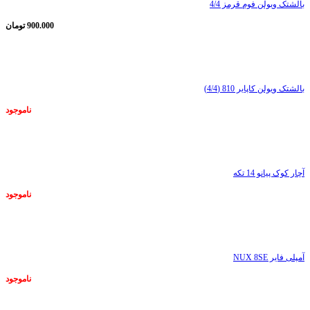
بالشتک ویولن فوم قرمز 4/4
900.000
تومان
ناموجود
بالشتک ویولن کاپایر 810 (4/4)
ناموجود
ناموجود
آچار کوک پیانو 14 تکه
ناموجود
ناموجود
آمپلی فایر NUX 8SE
ناموجود