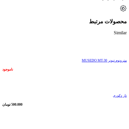
محصولات مرتبط
Similar
ناموجود
مترونوم تیونر MUSEDO MT-30
ناموجود
ناموجود
تار دکوری
500.000
تومان
ناموجود