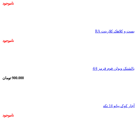
ناموجود
ناموجود
بست و کلاهک کلارینت RA
ناموجود
ناموجود
بالشتک ویولن فوم قرمز 4/4
900.000
تومان
ناموجود
آچار کوک پیانو 14 تکه
ناموجود