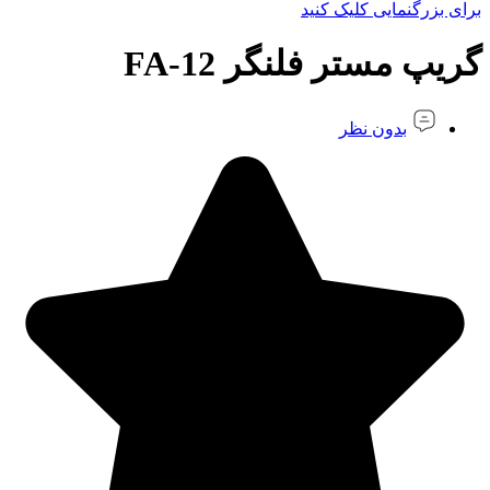
برای بزرگنمایی کلیک کنید
گریپ مستر فلنگر FA-12
بدون نظر