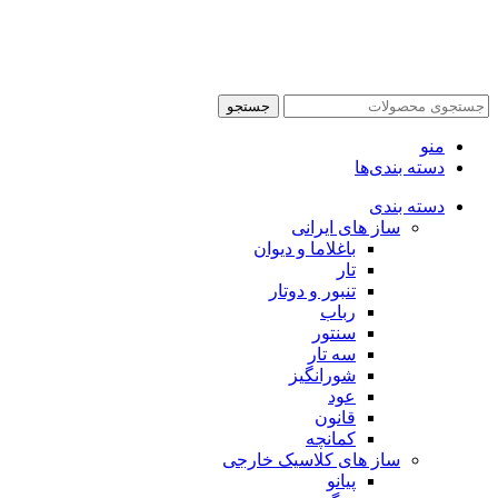
جستجو
منو
دسته بندی‌ها
دسته بندی
ساز های ایرانی
باغلاما و دیوان
تار
تنبور و دوتار
رباب
سنتور
سه تار
شورانگیز
عود
قانون
کمانچه
ساز های کلاسیک خارجی
پیانو