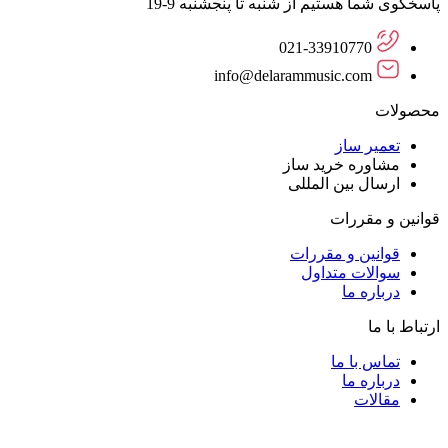
پاسخگوی شما هستیم از شنبه تا پنجشنبه 9-19
021-33910770
info@delarammusic.com
محصولات
تعمیر ساز
مشاوره خرید ساز
ارسال بین المللی
قوانین و مقررات
قوانین و مقررات
سوالات متداول
درباره ما
ارتباط با ما
تماس با ما
درباره ما
مقالات